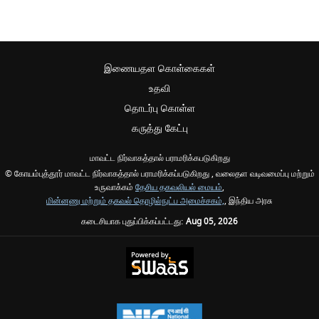
இணையதள கொள்கைகள்
உதவி
தொடர்பு கொள்ள
கருத்து கேட்பு
மாவட்ட நிர்வாகத்தால் பராமரிக்கபடுகிறது
© கோயம்புத்தூர் மாவட்ட நிர்வாகத்தால் பராமரிக்கப்படுகிறது , வலைதள வடிவமைப்பு மற்றும்
உருவாக்கம்
தேசிய தகவலியல் மையம்
,
மின்னணு மற்றும் தகவல் தொழில்நுட்ப அமைச்சகம்,
, இந்திய அரசு
கடைசியாக புதுப்பிக்கப்பட்டது:
Aug 05, 2026