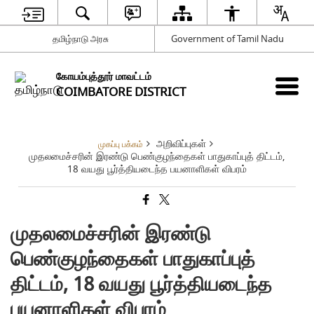
தமிழ்நாடு அரசு
Government of Tamil Nadu
கோயம்புத்தூர் மாவட்டம்
COIMBATORE DISTRICT
அறிவிப்புகள்
முகப்பு பக்கம்
முதலமைச்சரின் இரண்டு பெண்குழந்தைகள் பாதுகாப்புத் திட்டம்,
18 வயது பூர்த்தியடைந்த பயனாளிகள் விபரம்
முதலமைச்சரின் இரண்டு
பெண்குழந்தைகள் பாதுகாப்புத்
திட்டம், 18 வயது பூர்த்தியடைந்த
பயனாளிகள் விபரம்