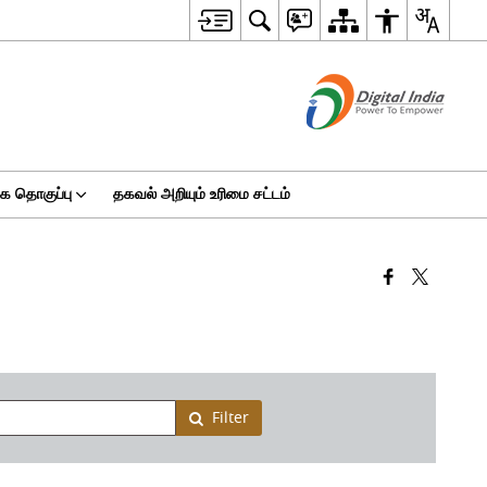
 தொகுப்பு
தகவல் அறியும் உரிமை சட்டம்
Filter