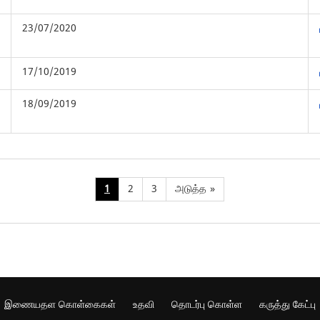
23/07/2020
17/10/2019
18/09/2019
1
2
3
அடுத்த
»
இணையதள கொள்கைகள்
உதவி
தொடர்பு கொள்ள
கருத்து கேட்பு