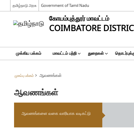
தமிழ்நாடு அரசு
Government of Tamil Nadu
கோயம்புத்தூர் மாவட்டம்
COIMBATORE DISTRIC
முக்கிய பக்கம்
மாவட்டம் பற்றி
துறைகள்
தொடர்புக்க
ஆவணங்கள்
முகப்பு பக்கம்
ஆவணங்கள்
ஆவணங்களை வகை வாரியாக வடிகட்டு