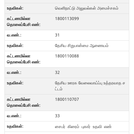
வெளிநாட்டு அலுவல்கள் அமைச்சகம்
1800113099
31
தேசிய சிறுபான்மை ஆணையம்
1800110088
32
தேசிய ஊரக வேலைவாய்ப்பு உத்தரவாத ச
ட்டம்
1800110707
33
சைபர் கிரைம் புகார் உதவி எண்