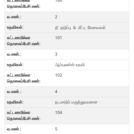
100
2
தீ தடுப்பு & மீட்பு சேவைகள் 
101
3
ஆம்புலன்ஸ் உதவி
102
4
நடமாடும் மருத்துவமனை
104
5