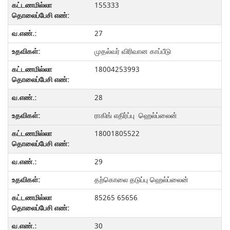
155333
27
முதல்வர் விரிவான காப்பீடு
18004253993
28
ராகிங் எதிர்ப்பு ஹெல்ப்லைன்
18001805522
29
தற்கொலை தடுப்பு ஹெல்ப்லைன்
85265 65656
30