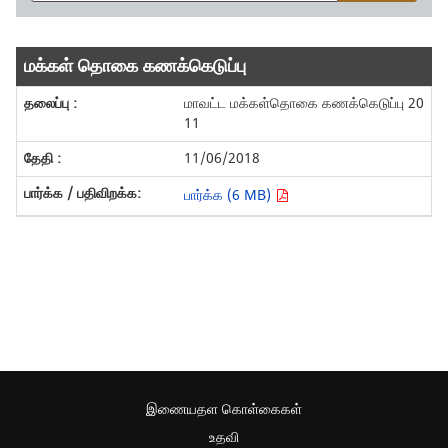
மக்கள் தொகை கணக்கெடுப்பு
மாவட்ட மக்கள்தொகை கணக்கெடுப்பு 20
11
11/06/2018
பார்க்க (6 MB)
இணையதள கொள்கைகள்
உதவி