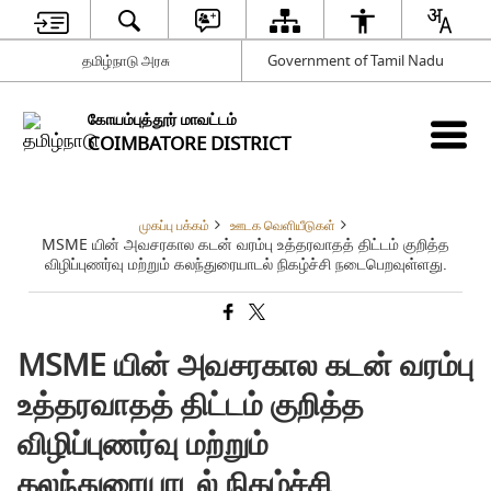
தமிழ்நாடு அரசு
Government of Tamil Nadu
கோயம்புத்தூர் மாவட்டம்
COIMBATORE DISTRICT
முகப்பு பக்கம்
ஊடக வெளியீடுகள்
MSME யின் அவசரகால கடன் வரம்பு உத்தரவாதத் திட்டம் குறித்த
விழிப்புணர்வு மற்றும் கலந்துரையாடல் நிகழ்ச்சி நடைபெறவுள்ளது.
MSME யின் அவசரகால கடன் வரம்பு
உத்தரவாதத் திட்டம் குறித்த
விழிப்புணர்வு மற்றும்
கலந்துரையாடல் நிகழ்ச்சி