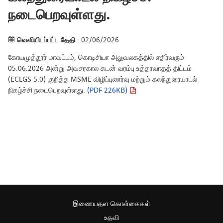
நடைபெறவுள்ளது.
வெளியிடப்பட்ட தேதி
: 02/06/2026
கோயமுத்தூர் மாவட்டம், கொடிசியா அலுவலகத்தில் எதிர்வரும்
05.06.2026 அன்று அவசரகால கடன் வரம்பு உத்தரவாதத் திட்டம்
(ECLGS 5.0) குறித்த MSME விழிப்புணர்வு மற்றும் கலந்துரையாடல்
நிகழ்ச்சி நடைபெறவுள்ளது.
(PDF 226KB)
இணையதள கொள்கைகள்
உதவி