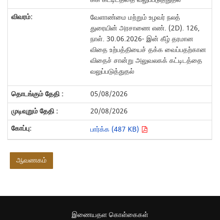
வேளாண்மை மற்றும் உழவர் நலத்
துரையின் அரசாணை எண். (2D). 126,
நாள். 30.06.2026- இன் கீழ் தரமான
விதை உற்பத்தியைச் தக்க வைப்பதற்கான
விதைச் சான்று அலுவலகக் கட்டிடத்தை
வலுப்படுத்துதல்
05/08/2026
20/08/2026
பார்க்க (487 KB)
ஆவணகம்
இணையதள கொள்கைகள்