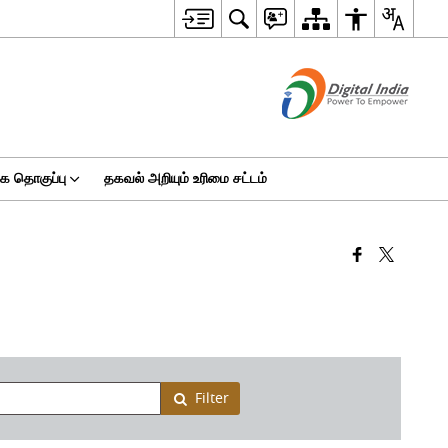
 தொகுப்பு
தகவல் அறியும் உரிமை சட்டம்
Filter