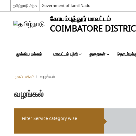
தமிழ்நாடு அரசு
Government of Tamil Nadu
கோயம்புத்தூர் மாவட்டம்
COIMBATORE DISTRIC
முக்கிய பக்கம்
மாவட்டம் பற்றி
துறைகள்
தொடர்புக்க
வழங்கல்
முகப்பு பக்கம்
வழங்கல்
Filter Service category wise