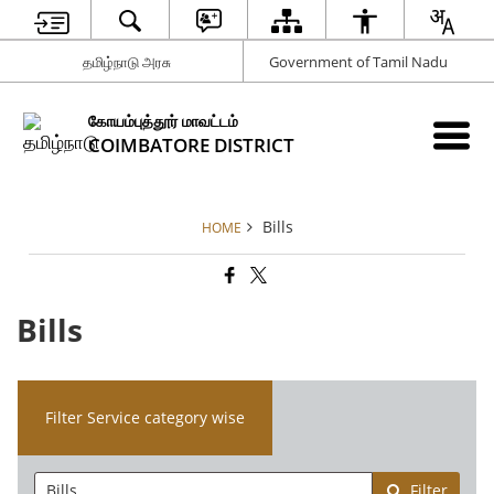
தமிழ்நாடு அரசு
Government of Tamil Nadu
கோயம்புத்தூர் மாவட்டம்
COIMBATORE DISTRICT
Bills
HOME
Bills
Filter Service category wise
Filter